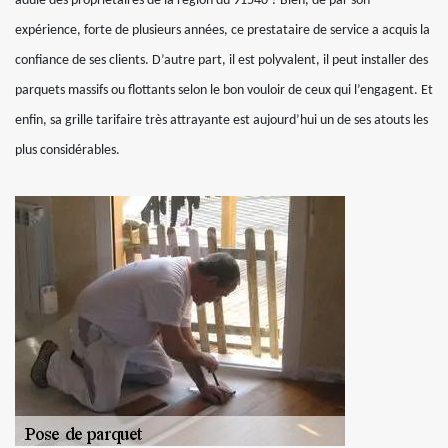
adulé des propriétaires de la région du 91540 ? Bien, de par son
expérience, forte de plusieurs années, ce prestataire de service a acquis la
confiance de ses clients. D’autre part, il est polyvalent, il peut installer des
parquets massifs ou flottants selon le bon vouloir de ceux qui l’engagent. Et
enfin, sa grille tarifaire très attrayante est aujourd’hui un de ses atouts les
plus considérables.