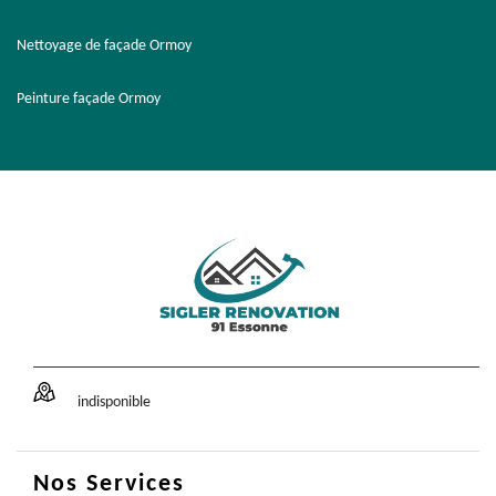
Nettoyage de façade Ormoy
Peinture façade Ormoy
indisponible
Nos Services