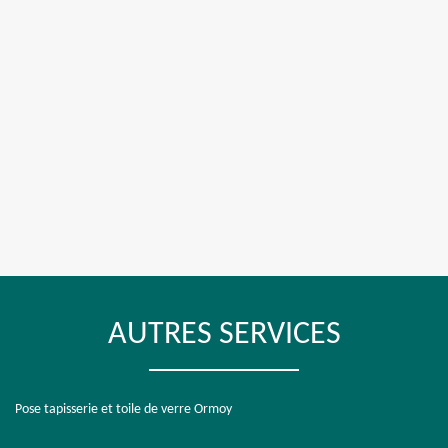
AUTRES SERVICES
Pose tapisserie et toile de verre Ormoy