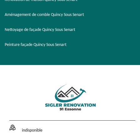
Aménagement de comble Quincy Sous Senart
Nettoyage de façade Quincy Sous Senart
Peinture façade Quincy Sous Senart
indisponible