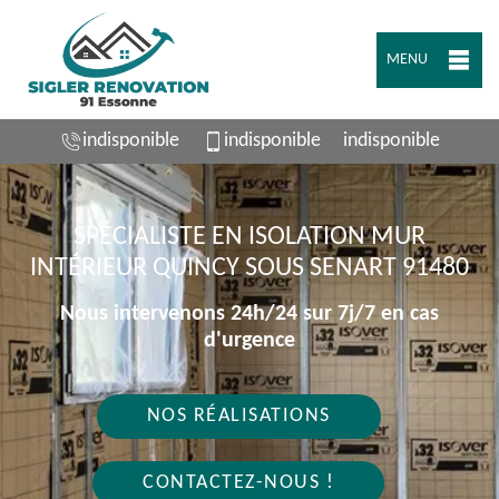
MENU
indisponible
indisponible
indisponible
SPÉCIALISTE EN ISOLATION MUR
INTÉRIEUR QUINCY SOUS SENART 91480
Nous intervenons 24h/24 sur 7j/7 en cas
d'urgence
NOS RÉALISATIONS
CONTACTEZ-NOUS !