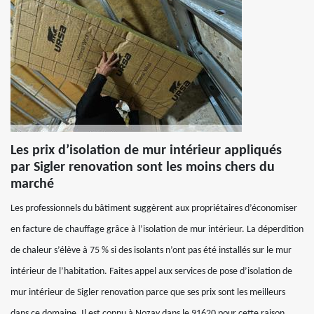
Les prix d’isolation de mur intérieur appliqués
par Sigler renovation sont les moins chers du
marché
Les professionnels du bâtiment suggèrent aux propriétaires d’économiser
en facture de chauffage grâce à l’isolation de mur intérieur. La déperdition
de chaleur s’élève à 75 % si des isolants n’ont pas été installés sur le mur
intérieur de l’habitation. Faites appel aux services de pose d’isolation de
mur intérieur de Sigler renovation parce que ses prix sont les meilleurs
dans ce domaine. Il est connu à Nozay dans le 91620 pour cette raison,