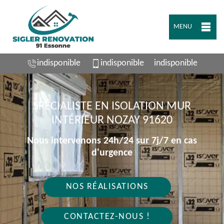
MENU
indisponible
indisponible
indisponible
SPÉCIALISTE EN ISOLATION MUR
INTÉRIEUR NOZAY 91620
Nous intervenons 24h/24 sur 7j/7 en cas
d'urgence
NOS RÉALISATIONS
CONTACTEZ-NOUS !