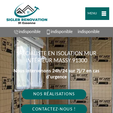
MENU
indisponible
indisponible
indisponible
SPÉCIALISTE EN ISOLATION MUR
INTÉRIEUR MASSY 91300
Nous intervenons 24h/24 sur 7j/7 en cas
d'urgence
NOS RÉALISATIONS
CONTACTEZ-NOUS !