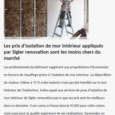
Les prix d’isolation de mur intérieur appliqués
par Sigler renovation sont les moins chers du
marché
Les professionnels du bâtiment suggèrent aux propriétaires d’économiser
en facture de chauffage grâce à l’isolation de mur intérieur. La déperdition
de chaleur s’élève à 75 % si des isolants n’ont pas été installés sur le mur
intérieur de l’habitation. Faites appel aux services de pose d’isolation de
mur intérieur de Sigler renovation parce que ses prix sont les meilleurs
dans ce domaine. Il est connu à Massy dans le 91300 pour cette raison,
mais aussi pour la qualité supérieure de ses réalisations. Demandez un