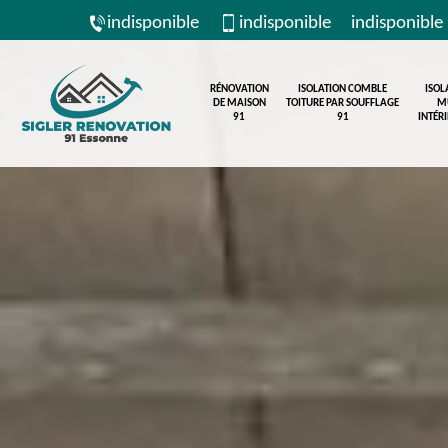
indisponible
indisponible
indisponible
RÉNOVATION
ISOLATION COMBLE
ISOL
DE MAISON
TOITURE PAR SOUFFLAGE
M
91
91
INTÉR