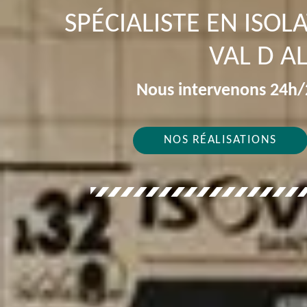
SPÉCIALISTE EN ISOL
VAL D A
Nous intervenons 24h/2
NOS RÉALISATIONS