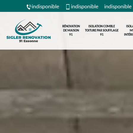
indisponible
indisponible
indisponible
RÉNOVATION
ISOLATION COMBLE
ISOL
DE MAISON
TOITURE PAR SOUFFLAGE
M
91
91
INTÉR