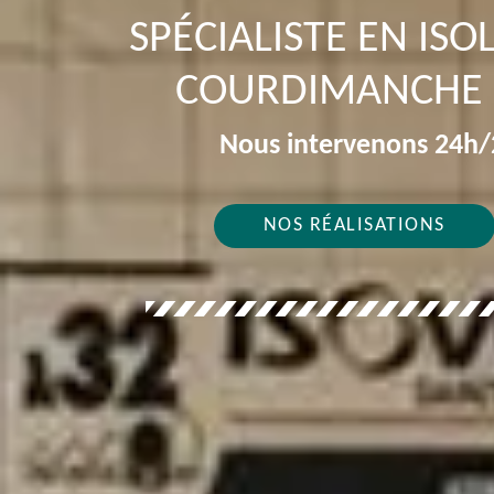
SPÉCIALISTE EN IS
COURDIMANCHE 
Nous intervenons 24h/2
NOS RÉALISATIONS