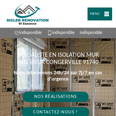
MENU
indisponible
indisponible
indisponible
SPÉCIALISTE EN ISOLATION MUR
INTÉRIEUR CONGERVILLE 91740
Nous intervenons 24h/24 sur 7j/7 en cas
d'urgence
NOS RÉALISATIONS
CONTACTEZ-NOUS !