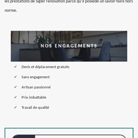
les prestations de Sigler renovation parce qu’il possède un savoir-faire hors
norme.
NOS ENGAGEMENTS
Devis et déplacement gratuits
Sans engagement
Artisan passionné
Prix imbattable
Travail de qualité