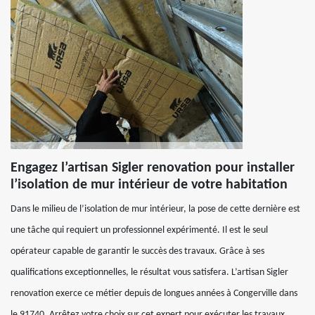
Engagez l’artisan Sigler renovation pour installer
l’isolation de mur intérieur de votre habitation
Dans le milieu de l’isolation de mur intérieur, la pose de cette dernière est
une tâche qui requiert un professionnel expérimenté. Il est le seul
opérateur capable de garantir le succès des travaux. Grâce à ses
qualifications exceptionnelles, le résultat vous satisfera. L’artisan Sigler
renovation exerce ce métier depuis de longues années à Congerville dans
le 91740. Arrêtez votre choix sur cet expert pour exécuter les travaux