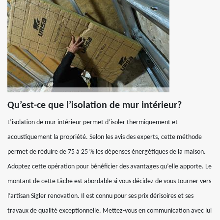
Qu’est-ce que l’isolation de mur intérieur?
L’isolation de mur intérieur permet d’isoler thermiquement et
acoustiquement la propriété. Selon les avis des experts, cette méthode
permet de réduire de 75 à 25 % les dépenses énergétiques de la maison.
Adoptez cette opération pour bénéficier des avantages qu’elle apporte. Le
montant de cette tâche est abordable si vous décidez de vous tourner vers
l’artisan Sigler renovation. Il est connu pour ses prix dérisoires et ses
travaux de qualité exceptionnelle. Mettez-vous en communication avec lui