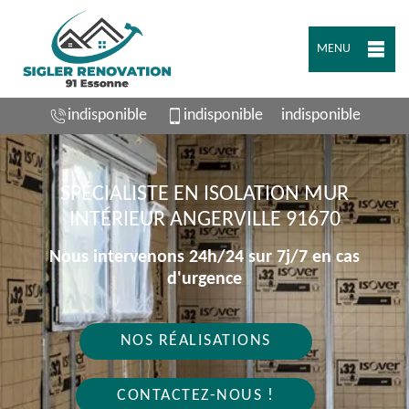
MENU
indisponible
indisponible
indisponible
SPÉCIALISTE EN ISOLATION MUR
INTÉRIEUR ANGERVILLE 91670
Nous intervenons 24h/24 sur 7j/7 en cas
d'urgence
NOS RÉALISATIONS
CONTACTEZ-NOUS !