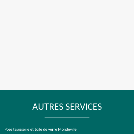
AUTRES SERVICES
Pose tapisserie et toile de verre Mondeville