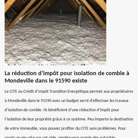
La réduction d’impôt pour isolation de comble à
Mondeville dans le 91590 existe
Le CITE ou Crédit d’Impôt Transition Energétique permet aux propriétaires
à Mondeville dans le 91590 avec un budget serré d’effectuer les travaux
d’isolation de comble. Ils bénéficient d’une réduction d’impôt pour
l’isolation de leur propriété grâce à ce système. Peu importe la destination
de votre immeuble, vous pouvez profiter du CITE sans problèmes. Pour
savoir un peu plus sur cet aide, rendez-vous auprès des autorités