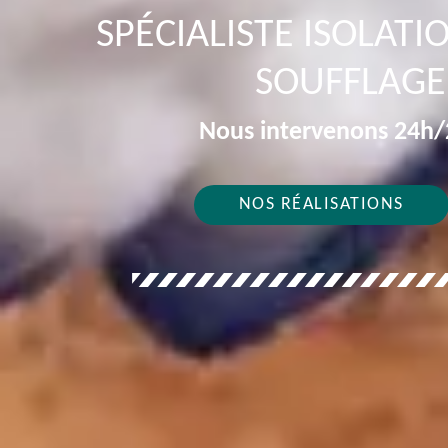
SPÉCIALISTE ISOLAT
SOUFFLAGE
Nous intervenons 24h/2
NOS RÉALISATIONS