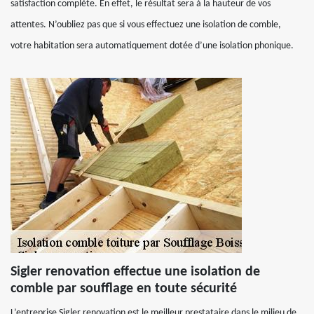
satisfaction complète. En effet, le résultat sera à la hauteur de vos
attentes. N’oubliez pas que si vous effectuez une isolation de comble,
votre habitation sera automatiquement dotée d’une isolation phonique.
Sigler renovation effectue une isolation de
comble par soufflage en toute sécurité
L’entreprise Sigler renovation est le meilleur prestataire dans le milieu de