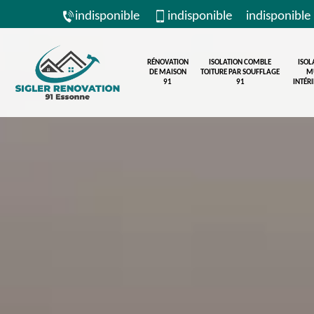
indisponible
indisponible
indisponible
RÉNOVATION
ISOLATION COMBLE
ISOL
DE MAISON
TOITURE PAR SOUFFLAGE
M
91
91
INTÉR