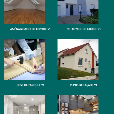
AMÉNAGEMENT DE COMBLE 91
NETTOYAGE DE FAÇADE 91
POSE DE PARQUET 91
PEINTURE FAÇADE 91