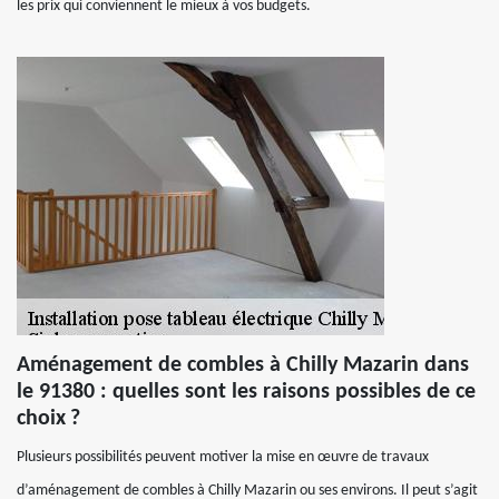
les prix qui conviennent le mieux à vos budgets.
Aménagement de combles à Chilly Mazarin dans
le 91380 : quelles sont les raisons possibles de ce
choix ?
Plusieurs possibilités peuvent motiver la mise en œuvre de travaux
d’aménagement de combles à Chilly Mazarin ou ses environs. Il peut s’agit