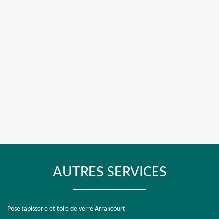
AUTRES SERVICES
Pose tapisserie et toile de verre Arrancourt