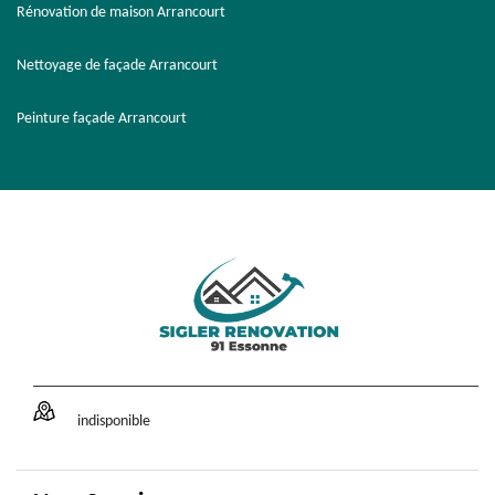
Rénovation de maison Arrancourt
Nettoyage de façade Arrancourt
Peinture façade Arrancourt
indisponible