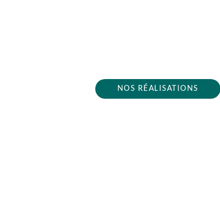
ARTISAN PLOMBIE
Nous intervenons 24h/2
NOS RÉALISATIONS