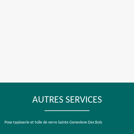
AUTRES SERVICES
Pose tapisserie et toile de verre Sainte Genevieve Des Bois