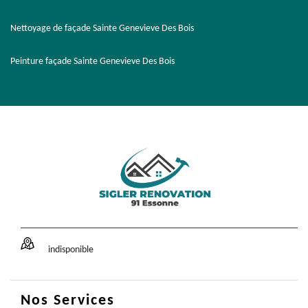
Nettoyage de façade Sainte Genevieve Des Bois
Peinture façade Sainte Genevieve Des Bois
indisponible
Nos Services