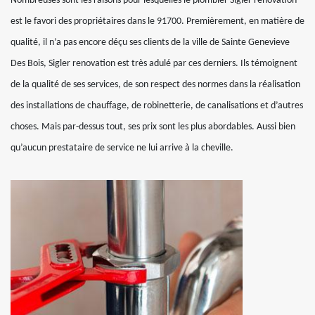
Nombreuses sont les raisons pour lesquelles le plombier Sigler renovation
est le favori des propriétaires dans le 91700. Premièrement, en matière de
qualité, il n’a pas encore déçu ses clients de la ville de Sainte Genevieve
Des Bois, Sigler renovation est très adulé par ces derniers. Ils témoignent
de la qualité de ses services, de son respect des normes dans la réalisation
des installations de chauffage, de robinetterie, de canalisations et d’autres
choses. Mais par-dessus tout, ses prix sont les plus abordables. Aussi bien
qu’aucun prestataire de service ne lui arrive à la cheville.