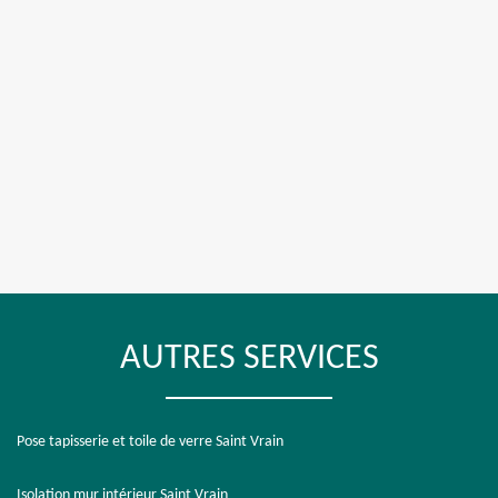
AUTRES SERVICES
Pose tapisserie et toile de verre Saint Vrain
Isolation mur intérieur Saint Vrain