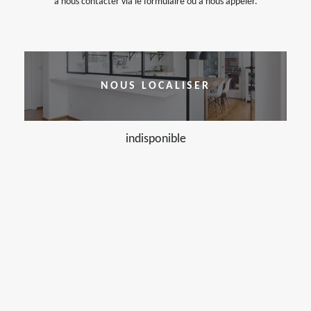
à nous contacter via le formulaire ou à nous appeler.
NOUS LOCALISER
indisponible