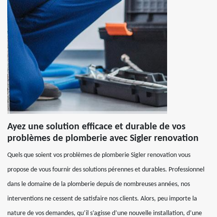
Ayez une solution efficace et durable de vos
problèmes de plomberie avec Sigler renovation
Quels que soient vos problèmes de plomberie Sigler renovation vous
propose de vous fournir des solutions pérennes et durables. Professionnel
dans le domaine de la plomberie depuis de nombreuses années, nos
interventions ne cessent de satisfaire nos clients. Alors, peu importe la
nature de vos demandes, qu’il s’agisse d’une nouvelle installation, d’une