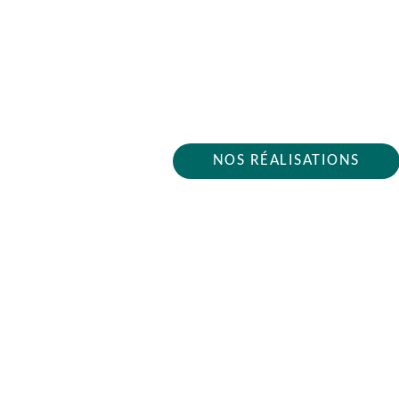
ARTISAN PLOMBIE
Nous intervenons 24h/2
NOS RÉALISATIONS