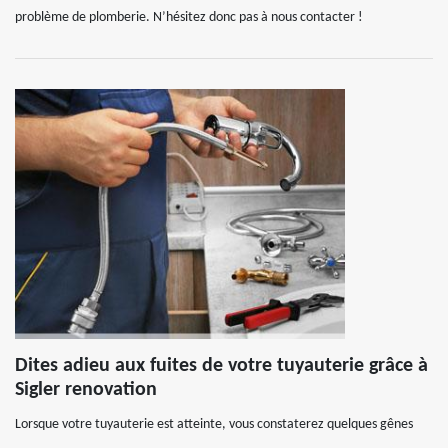
problème de plomberie. N’hésitez donc pas à nous contacter !
Dites adieu aux fuites de votre tuyauterie grâce à
Sigler renovation
Lorsque votre tuyauterie est atteinte, vous constaterez quelques gênes