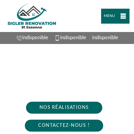
MENU
indisponible
indisponible
indisponible
ARTISAN PLOMBIER OLLAINVILLE 91290
Nous intervenons 24h/24 sur 7j/7 en cas
d'urgence
NOS RÉALISATIONS
CONTACTEZ-NOUS !