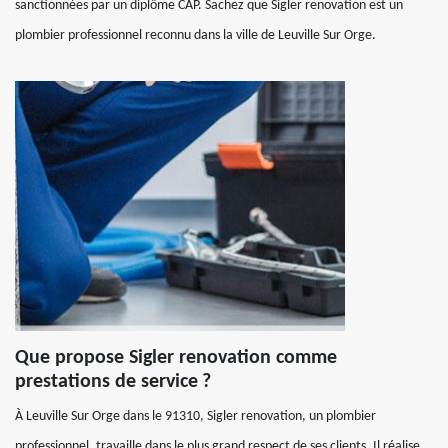
sanctionnées par un diplôme CAP. Sachez que Sigler renovation est un
plombier professionnel reconnu dans la ville de Leuville Sur Orge.
Que propose Sigler renovation comme
prestations de service ?
À Leuville Sur Orge dans le 91310, Sigler renovation, un plombier
professionnel, travaille dans le plus grand respect de ses clients. Il réalise