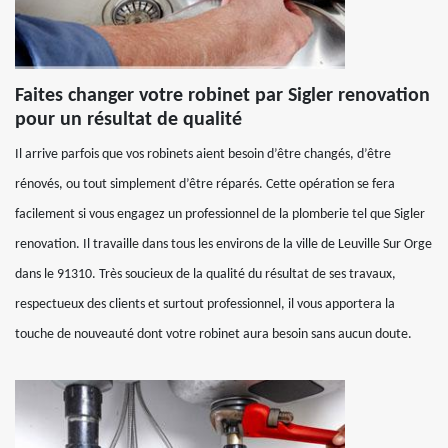
Faites changer votre robinet par Sigler renovation
pour un résultat de qualité
Il arrive parfois que vos robinets aient besoin d’être changés, d’être
rénovés, ou tout simplement d’être réparés. Cette opération se fera
facilement si vous engagez un professionnel de la plomberie tel que Sigler
renovation. Il travaille dans tous les environs de la ville de Leuville Sur Orge
dans le 91310. Très soucieux de la qualité du résultat de ses travaux,
respectueux des clients et surtout professionnel, il vous apportera la
touche de nouveauté dont votre robinet aura besoin sans aucun doute.