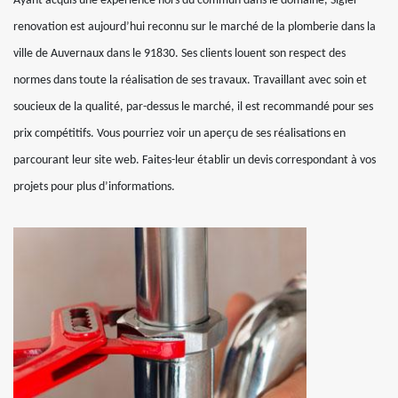
Ayant acquis une expérience hors du commun dans le domaine, Sigler
renovation est aujourd’hui reconnu sur le marché de la plomberie dans la
ville de Auvernaux dans le 91830. Ses clients louent son respect des
normes dans toute la réalisation de ses travaux. Travaillant avec soin et
soucieux de la qualité, par-dessus le marché, il est recommandé pour ses
prix compétitifs. Vous pourriez voir un aperçu de ses réalisations en
parcourant leur site web. Faites-leur établir un devis correspondant à vos
projets pour plus d’informations.