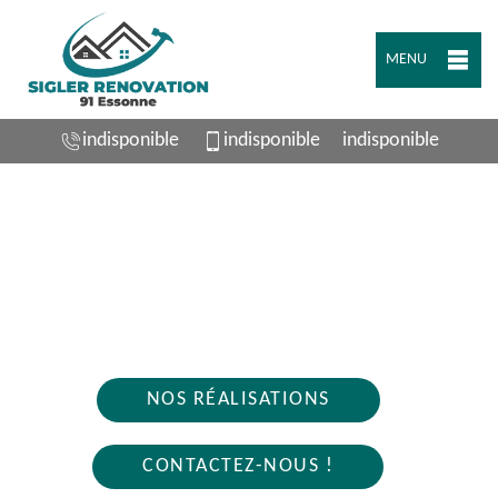
MENU
indisponible
indisponible
indisponible
ARTISAN PLOMBIER AUVERNAUX 91830
Nous intervenons 24h/24 sur 7j/7 en cas
d'urgence
NOS RÉALISATIONS
CONTACTEZ-NOUS !