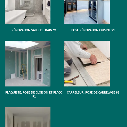
RÉNOVATION SALLE DE BAIN 91
POSE RÉNOVATION CUISINE 91
PLAQUISTE, POSE DE CLOISON ET PLACO
CARRELEUR, POSE DE CARRELAGE 91
91