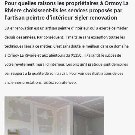
Pour quelles raisons les propriétaires à Ormoy La
Riviere choisissent-ils les services proposés par
l’artisan peintre d’intérieur Sigler renovation
Sigler renovation est un artisan peintre d’intérieur qui a exercé ce métier
depuis des années. Par conséquent, il maîtrise sans exception toutes les
techniques liées à ce métier. C’est sans doute le meilleur dans ce domaine
à Ormoy La Riviere et aux alentours du 91150. Il garantit le succès de
votre revêtement mural d’intérieur. Les prix qu’il pratique sont dérisoires
par rapport à la qualité de son travail. Pour voir des illustrations de ces
anciennes prestations, visitez son site web.