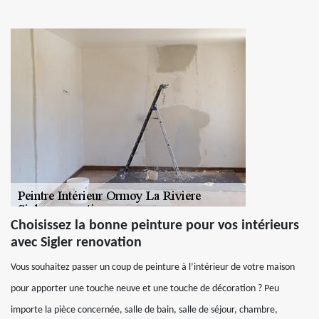
Choisissez la bonne peinture pour vos intérieurs
avec Sigler renovation
Vous souhaitez passer un coup de peinture à l’intérieur de votre maison
pour apporter une touche neuve et une touche de décoration ? Peu
importe la pièce concernée, salle de bain, salle de séjour, chambre,