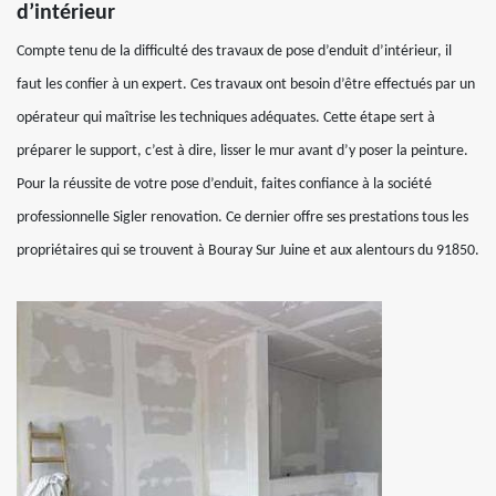
d’intérieur
Compte tenu de la difficulté des travaux de pose d’enduit d’intérieur, il
faut les confier à un expert. Ces travaux ont besoin d’être effectués par un
opérateur qui maîtrise les techniques adéquates. Cette étape sert à
préparer le support, c’est à dire, lisser le mur avant d’y poser la peinture.
Pour la réussite de votre pose d’enduit, faites confiance à la société
professionnelle Sigler renovation. Ce dernier offre ses prestations tous les
propriétaires qui se trouvent à Bouray Sur Juine et aux alentours du 91850.