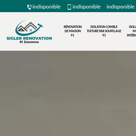
indisponible
indisponible
indisponible
RÉNOVATION
ISOLATION COMBLE
ISOL
DE MAISON
TOITURE PAR SOUFFLAGE
M
91
91
INTÉR