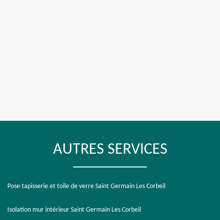
AUTRES SERVICES
Pose tapisserie et toile de verre Saint Germain Les Corbeil
Isolation mur intérieur Saint Germain Les Corbeil