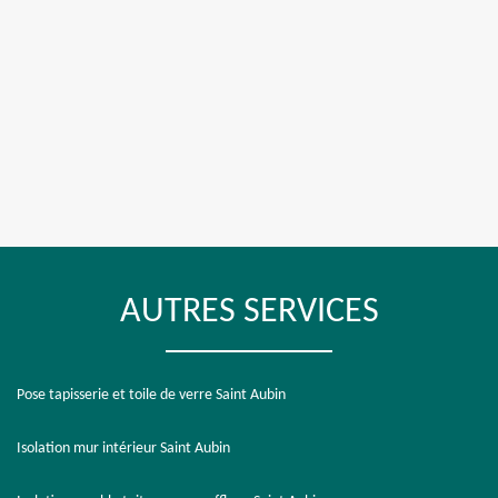
AUTRES SERVICES
Pose tapisserie et toile de verre Saint Aubin
Isolation mur intérieur Saint Aubin