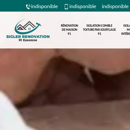
indisponible
indisponible
indisponible
RÉNOVATION
ISOLATION COMBLE
ISOL
DE MAISON
TOITURE PAR SOUFFLAGE
M
91
91
INTÉR