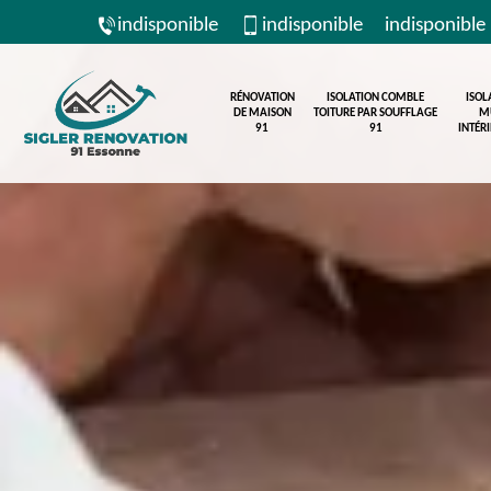
indisponible
indisponible
indisponible
RÉNOVATION
ISOLATION COMBLE
ISOL
DE MAISON
TOITURE PAR SOUFFLAGE
M
91
91
INTÉR